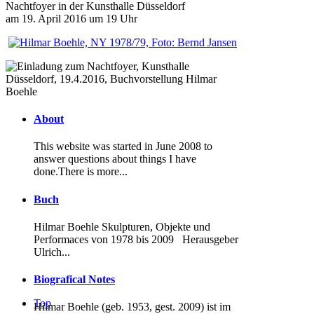
Nachtfoyer in der Kunsthalle Düsseldorf
am 19. April 2016 um 19 Uhr
About
This website was started in June 2008 to
answer questions about things I have
done.There is more...
Buch
Hilmar Boehle Skulpturen, Objekte und
Performaces von 1978 bis 2009
Herausgeber
Ulrich...
Biografical Notes
Top
Hilmar Boehle (geb. 1953, gest. 2009) ist im