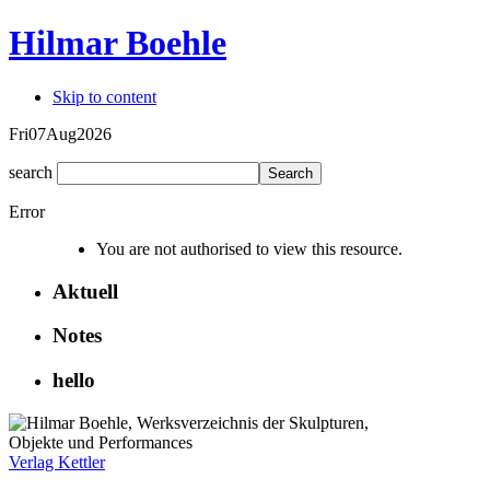
Hilmar Boehle
Skip to content
Fri
07
Aug
2026
search
Error
You are not authorised to view this resource.
Aktuell
Notes
hello
Verlag Kettler