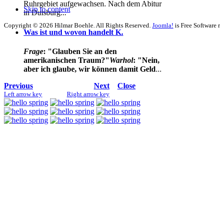
Ruhrgebiet aufgewachsen. Nach dem Abitur
Skip to content
in Duisburg...
Copyright © 2026 Hilmar Boehle. All Rights Reserved.
Joomla!
is Free Software 
Was ist und wovon handelt K.
Frage
: "Glauben Sie an den
amerikanischen Traum?"
Warhol
: "Nein,
aber ich glaube, wir können damit Geld
...
Previous
Next
Close
Left arrow key
Right arrow key