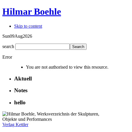
Hilmar Boehle
Skip to content
Sun
09
Aug
2026
search
Error
You are not authorised to view this resource.
Aktuell
Notes
hello
Verlag Kettler