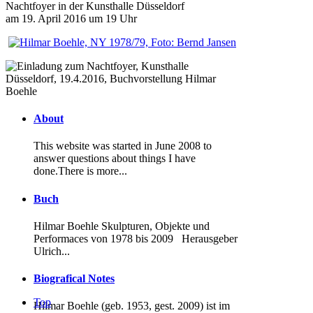
Nachtfoyer in der Kunsthalle Düsseldorf
am 19. April 2016 um 19 Uhr
About
This website was started in June 2008 to
answer questions about things I have
done.There is more...
Buch
Hilmar Boehle Skulpturen, Objekte und
Performaces von 1978 bis 2009
Herausgeber
Ulrich...
Biografical Notes
Top
Hilmar Boehle (geb. 1953, gest. 2009) ist im