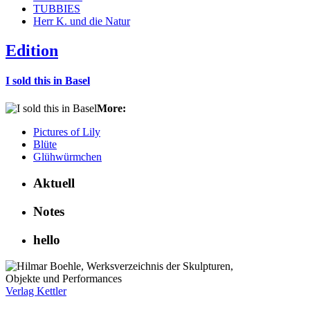
TUBBIES
Herr K. und die Natur
Edition
I sold this in Basel
More:
Pictures of Lily
Blüte
Glühwürmchen
Aktuell
Notes
hello
Verlag Kettler