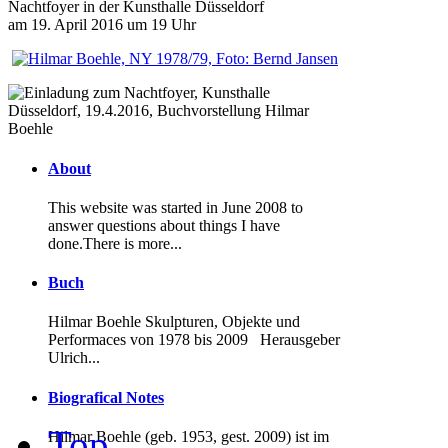
Nachtfoyer in der Kunsthalle Düsseldorf
am 19. April 2016 um 19 Uhr
About
This website was started in June 2008 to
answer questions about things I have
done.There is more...
Buch
Hilmar Boehle Skulpturen, Objekte und
Performaces von 1978 bis 2009
Herausgeber
Ulrich...
Biografical Notes
Top
Hilmar Boehle (geb. 1953, gest. 2009) ist im