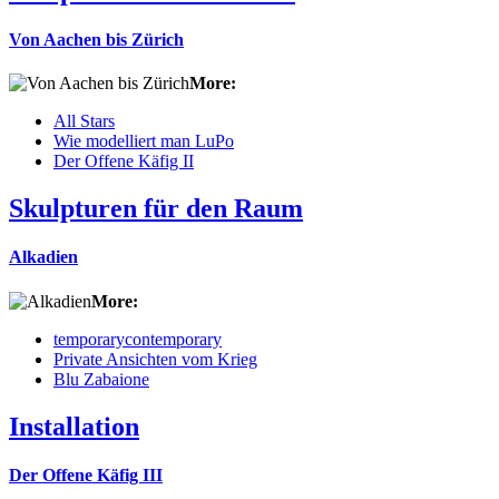
Von Aachen bis Zürich
More:
All Stars
Wie modelliert man LuPo
Der Offene Käfig II
Skulpturen für den Raum
Alkadien
More:
temporarycontemporary
Private Ansichten vom Krieg
Blu Zabaione
Installation
Der Offene Käfig III