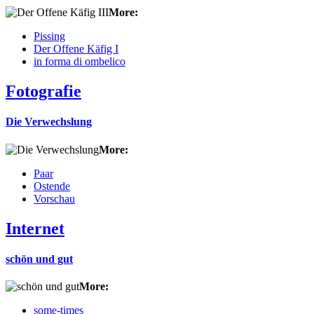
More:
Pissing
Der Offene Käfig I
in forma di ombelico
Fotografie
Die Verwechslung
More:
Paar
Ostende
Vorschau
Internet
schön und gut
More:
some-times