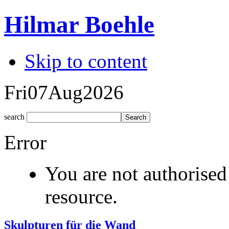
Hilmar Boehle
Skip to content
Fri
07
Aug
2026
search
Error
You are not authorised
resource.
Skulpturen für die Wand